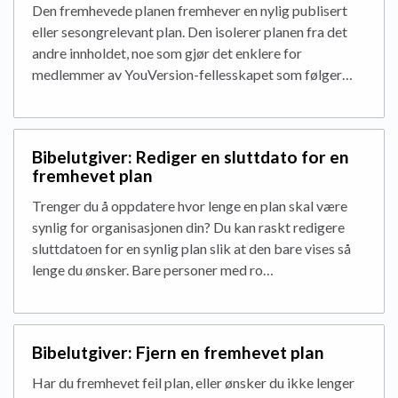
Den fremhevede planen fremhever en nylig publisert
eller sesongrelevant plan. Den isolerer planen fra det
andre innholdet, noe som gjør det enklere for
medlemmer av YouVersion-fellesskapet som følger…
Bibelutgiver: Rediger en sluttdato for en
fremhevet plan
Trenger du å oppdatere hvor lenge en plan skal være
synlig for organisasjonen din? Du kan raskt redigere
sluttdatoen for en synlig plan slik at den bare vises så
lenge du ønsker. Bare personer med ro…
Bibelutgiver: Fjern en fremhevet plan
Har du fremhevet feil plan, eller ønsker du ikke lenger