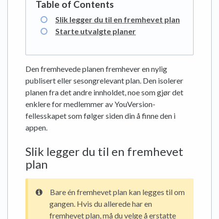
Slik legger du til en fremhevet plan
Starte utvalgte planer
Den fremhevede planen fremhever en nylig
publisert eller sesongrelevant plan. Den isolerer
planen fra det andre innholdet, noe som gjør det
enklere for medlemmer av YouVersion-
fellesskapet som følger siden din å finne den i
appen.
Slik legger du til en fremhevet
plan
Bare én fremhevet plan kan legges til om
gangen. Hvis du allerede har en
fremhevet plan, må du velge å erstatte