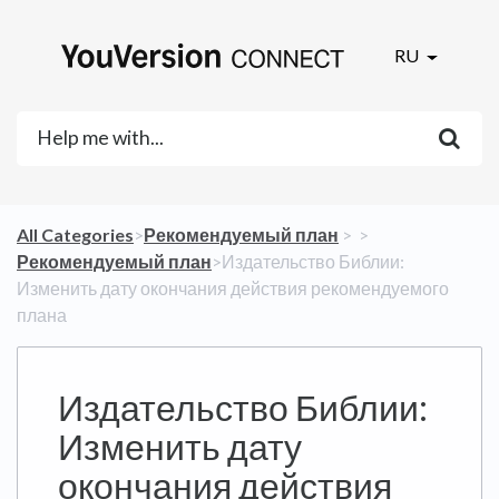
RU
All Categories
​>​
​Рекомендуемый план
​ > ​
​ > ​
Рекомендуемый план
​>​ Издательство Библии:
Изменить дату окончания действия рекомендуемого
плана
Издательство Библии:
Изменить дату
окончания действия