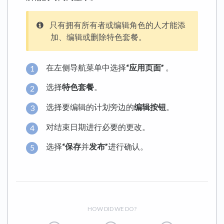
只有拥有所有者或编辑角色的人才能添
加、编辑或删除特色套餐。
在左侧导航菜单中选择
“应用页面”
。
选择
特色套餐
。
选择要编辑的计划旁边的
编辑按钮
。
对结束日期进行必要的更改。
选择
“保存
并
发布”
进行确认。
HOW DID WE DO?