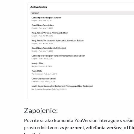
Zapojenie:
Pozrite si, ako komunita YouVersion interaguje s vašim
prostredníctvom
zvýraznení, zdieľania veršov, offl