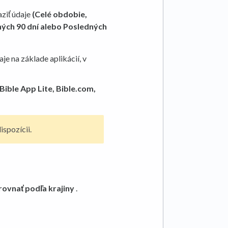
ziť údaje
(Celé obdobie,
ných 90 dní alebo Posledných
daje na základe aplikácií, v
Bible App Lite, Bible.com,
ispozícii.
rovnať podľa krajiny
.