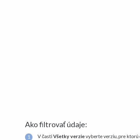
Ako filtrovať údaje:
V časti
Všetky verzie
vyberte verziu, pre ktorú 