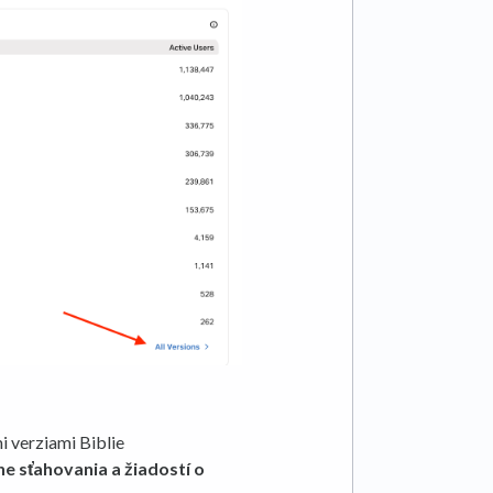
i verziami Biblie
ine sťahovania a žiadostí o