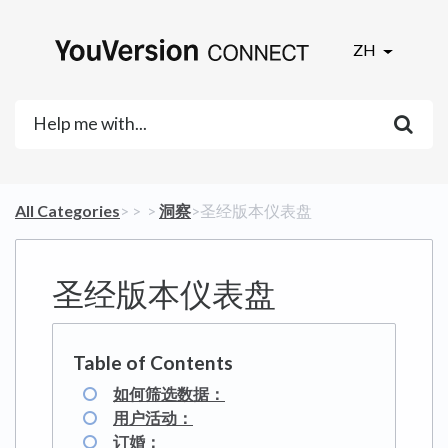
ZH
All Categories
​>​
​ > ​
​ > ​
​洞察
​>​ 圣经版本仪表盘
圣经版本仪表盘
如何筛选数据：
用户活动：
订婚：