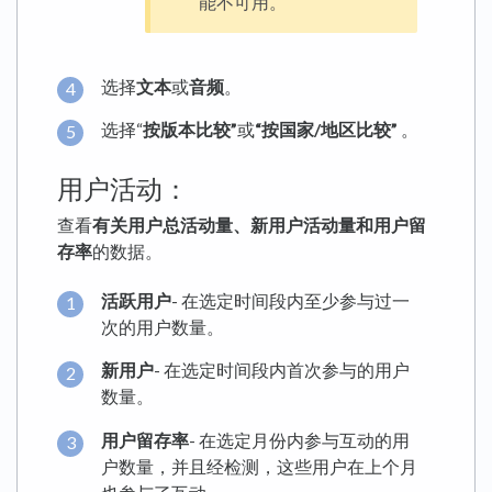
能不可用。
选择
文本
或
音频
。
选择“
按版本比较”
或
“按国家/地区比较”
。
用户活动：
查看
有关用户总活动量、新用户活动量和用户留
存率
的数据。
活跃用户
- 在选定时间段内至少参与过一
次的用户数量。
新用户
- 在选定时间段内首次参与的用户
数量。
用户留存率
- 在选定月份内参与互动的用
户数量，并且经检测，这些用户在上个月