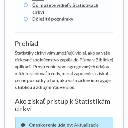
Čo môžete vidieť v Štatistikách
cirkvi
Dôležité poznámky
Prehľad
Štatistiky cirkvi vám umožňujú vidieť, ako sa vaše
cirkevné spoločenstvo zapája do Písma v Biblickej
aplikácii. Prostredníctvom agregovaných údajov
môžete sledovať trendy, merať zapojenie a získať
cenné poznatky o tom, ako vaša cirkev interaguje
s Bibliou a zdrojmi YouVersion.
Ako získať prístup k Štatistikám
cirkvi
Oneskorenie údajov
: Aktualizácie