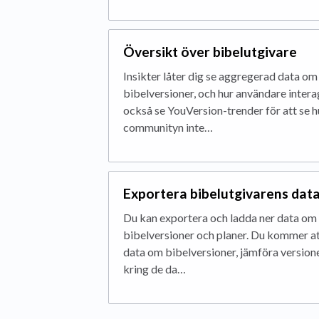
Översikt över bibelutgivare
Insikter låter dig se aggregerad data om
bibelversioner, och hur användare inter
också se YouVersion-trender för att se 
communityn inte…
Exportera bibelutgivarens dat
Du kan exportera och ladda ner data om 
bibelversioner och planer. Du kommer at
data om bibelversioner, jämföra version
kring de da…