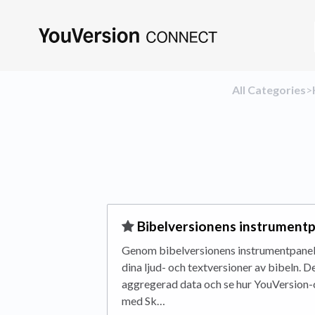
All Categories
​>​
​Bibelversionens instrument
Genom bibelversionens instrumentpanel 
dina ljud- och textversioner av bibeln. De
aggregerad data och se hur YouVersion
med Sk…