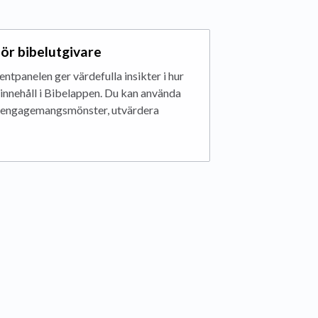
ör bibelutgivare
tpanelen ger värdefulla insikter i hur
innehåll i Bibelappen. Du kan använda
tå engagemangsmönster, utvärdera