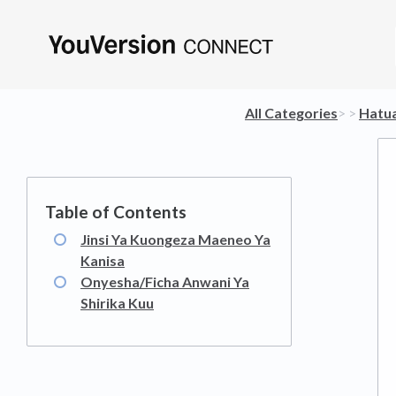
All Categories
​>​
​ > ​
​Hatu
Jinsi Ya Kuongeza Maeneo Ya
Kanisa
Onyesha/Ficha Anwani Ya
Shirika Kuu