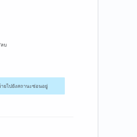
/ลบ
้ายไปยังสถานะซ่อนอยู่