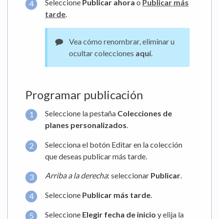
Seleccione
Publicar ahora
o
Publicar más
tarde
.
Vea cómo renombrar, eliminar u
ocultar colecciones
aquí
.
Programar publicación
Seleccione la pestaña
Colecciones de
planes
personalizados
.
Selecciona el botón Editar en la colección
que deseas publicar más tarde.
Arriba a la derecha
: seleccionar
Publicar
.
Seleccione
Publicar más tarde
.
Seleccione
Elegir fecha de inicio
y elija la