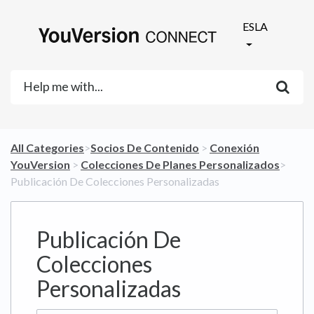
ESLA
All Categories
​>​
​Socios De Contenido
​ > ​
​Conexión
YouVersion
​ > ​
​Colecciones De Planes Personalizados
​>​
Publicación De Colecciones Personalizadas
Publicación De
Colecciones
Personalizadas