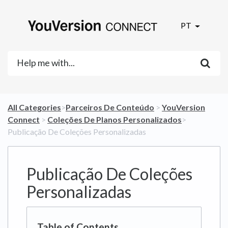
PT
All Categories
​>​
​Parceiros De Conteúdo
​ > ​
​YouVersion
Connect
​ > ​
​Coleções De Planos Personalizados
​>​
Publicação De Coleções Personalizadas
Publicação De Coleções
Personalizadas