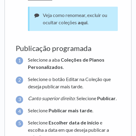
Veja como renomear, excluir ou
ocultar coleções
aqui
.
Publicação programada
Selecione a aba
Coleções de Planos
Personalizados
.
Selecione o botão Editar na Coleção que
deseja publicar mais tarde.
Canto superior direito
: Selecione
Publicar
.
Selecione
Publicar mais tarde
.
Selecione
Escolher data de início
e
escolha a data em que deseja publicar a