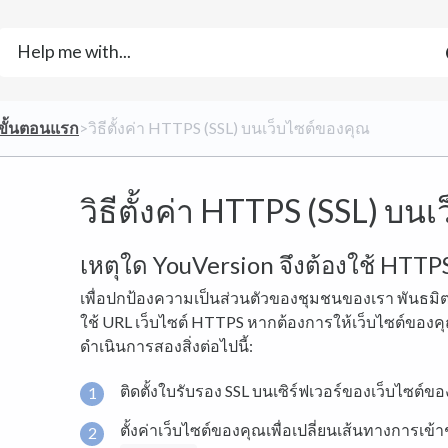
​ขั้นตอนแรก
​>​ วิธีตั้งค่า HTTPS (SSL) บนเว็บไซต์ของคุณ
วิธีตั้งค่า HTTPS (SSL) บน
เหตุใด YouVersion จึงต้องใช้ HTTP
เพื่อปกป้องความเป็นส่วนตัวของชุมชนของเรา พันธมิต
ใช้ URL เว็บไซต์ HTTPS หากต้องการให้เว็บไซต์ของ
ดำเนินการสองสิ่งต่อไปนี้:
ติดตั้งใบรับรอง SSL บนเซิร์ฟเวอร์ของเว็บไซต์ข
ตั้งค่าเว็บไซต์ของคุณเพื่อเปลี่ยนเส้นทางการเข้