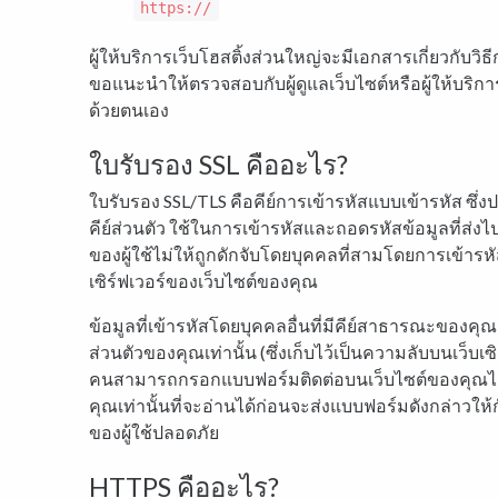
https://
ผู้ให้บริการเว็บโฮสติ้งส่วนใหญ่จะมีเอกสารเกี่ยวกับวิ
ขอแนะนำให้ตรวจสอบกับผู้ดูแลเว็บไซต์หรือผู้ให้บริ
ด้วยตนเอง
ใบรับรอง SSL คืออะไร?
ใบรับรอง SSL/TLS คือคีย์การเข้ารหัสแบบเข้ารหัส ซึ
คีย์ส่วนตัว ใช้ในการเข้ารหัสและถอดรหัสข้อมูลที่ส่งไป
ของผู้ใช้ไม่ให้ถูกดักจับโดยบุคคลที่สามโดยการเข้ารหั
เซิร์ฟเวอร์ของเว็บไซต์ของคุณ
ข้อมูลที่เข้ารหัสโดยบุคคลอื่นที่มีคีย์สาธารณะของค
ส่วนตัวของคุณเท่านั้น (ซึ่งเก็บไว้เป็นความลับบนเว็บเซิร
คนสามารถกรอกแบบฟอร์มติดต่อบนเว็บไซต์ของคุณได้ ซ
คุณเท่านั้นที่จะอ่านได้ก่อนจะส่งแบบฟอร์มดังกล่าวให้
ของผู้ใช้ปลอดภัย
HTTPS คืออะไร?