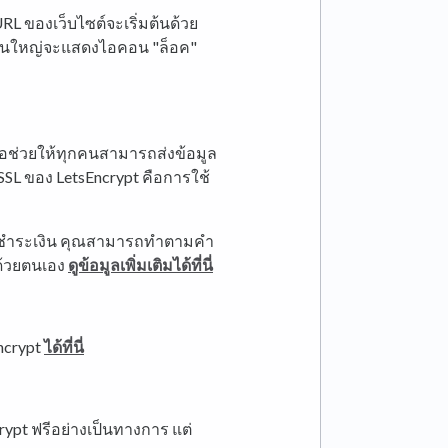
RL ของเว็บไซต์จะเริ่มต้นด้วย
่วนใหญ่จะแสดงไอคอน "ล็อค"
ื่อช่วยให้ทุกคนสามารถส่งข้อมูล
ง SSL ของ LetsEncrypt คือการใช้
บชำระเงิน คุณสามารถทำตามคำ
งด้วยตนเอง
ดูข้อมูลเพิ่มเติมได้ที่นี่
ncrypt
ได้ที่นี่
rypt ฟรีอย่างเป็นทางการ แต่