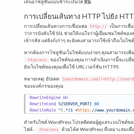
เสนอโซลูชันแบบชำระเงินได้
ที่นี่
การเปลี่ยนเส้นทาง HTTP ไปยัง HT
การเปลี่ยนเส้นทางการเชื่อมต่อ
เป็นการเชื่
http://
ว่าการบังคับใช้ SSL ช่วยให้แน่ใจว่าผู้เยี่ยมชมไซต์ข
เข้ารหัส แต่ลิงก์เก่าๆ จะยังคงสามารถใช้เข้าถึงเว็บไซ
หากต้องการโซลูชันเว็บไซต์แบบง่ายๆ คุณสามารถเพิ่ม
ของไซต์ของคุณ การดำเนินการนี้จะเปลี่
.htaccess
ยังเว็บไซต์ของคุณเพื่อใช้ URL เวอร์ชัน HTTPS
หมายเหตุ: อัปเดต
[yourdomain.com](<http://yourd
ขององค์กรของคุณ
RewriteEngine
On
RewriteCond
%{SERVER_PORT}
80
RewriteRule
 ^(.*)
$ 
<
https:
/
/www.yourdomain.
สำหรับไซต์ WordPress โปรดติดต่อผู้ดูแลระบบไซต์ของค
ไฟล์ .
ด้วยโค้ด WordPress ที่เหมาะสมเพื่
.htaccess