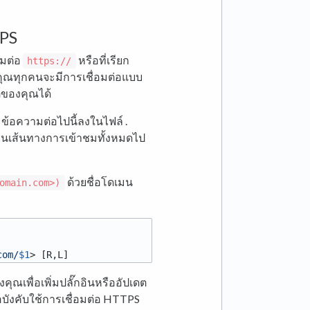
TPS
อมต่อ
หรือที่เรียก
https://
องคุณทุกคนจะมีการเชื่อมต่อแบบ
ต์ของคุณได้
ข้อความต่อไปนี้ลงในไฟล์ .
ยนเส้นทางการเข้าชมทั้งหมดไป
ด้วยชื่อโดเมน
omain.com>)
com/
$1
ุณเพื่อเพิ่มปลั๊กอินหรืออัปเดต
อบังคับใช้การเชื่อมต่อ HTTPS