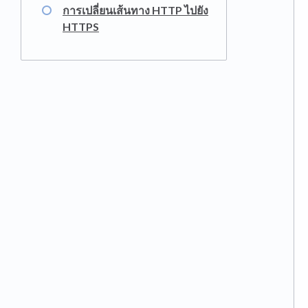
การเปลี่ยนเส้นทาง HTTP ไปยัง
HTTPS