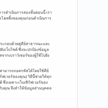
ธีการดำเนินการสองขั้นตอนนี้ เรา
การโฮสติ้งของคุณก่อนดำเนินการ
่งประกอบด้วยคู่คีย์สาธารณะและ
ยังเว็บไซต์ ซึ่งจะปกป้องข้อมูล
สจากเบราว์เซอร์ของผู้ใช้ไปยัง
ุณสามารถถอดรหัสได้โดยใช้คีย์
์ฟเวอร์ของคุณ) วิธีนี้ช่วยให้ทุก
ึ่งเฉพาะเว็บเซิร์ฟเวอร์ของ
กับคุณ จึงทำให้ข้อมูลส่วนบุคคล