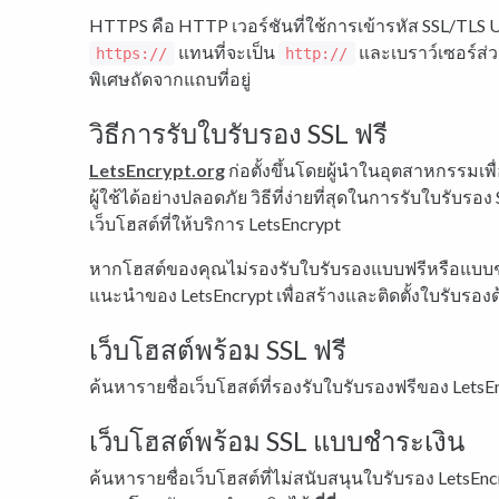
HTTPS คือ HTTP เวอร์ชันที่ใช้การเข้ารหัส SSL/TLS U
แทนที่จะเป็น
และเบราว์เซอร์ส
https://
http://
พิเศษถัดจากแถบที่อยู่
วิธีการรับใบรับรอง SSL ฟรี
LetsEncrypt.org
ก่อตั้งขึ้นโดยผู้นำในอุตสาหกรรมเพ
ผู้ใช้ได้อย่างปลอดภัย วิธีที่ง่ายที่สุดในการรับใบรับรอ
เว็บโฮสต์ที่ให้บริการ LetsEncrypt
หากโฮสต์ของคุณไม่รองรับใบรับรองแบบฟรีหรือแบ
แนะนำของ LetsEncrypt เพื่อสร้างและติดตั้งใบรับรอ
เว็บโฮสต์พร้อม SSL ฟรี
ค้นหารายชื่อเว็บโฮสต์ที่รองรับใบรับรองฟรีของ LetsE
เว็บโฮสต์พร้อม SSL แบบชำระเงิน
ค้นหารายชื่อเว็บโฮสต์ที่ไม่สนับสนุนใบรับรอง LetsEnc