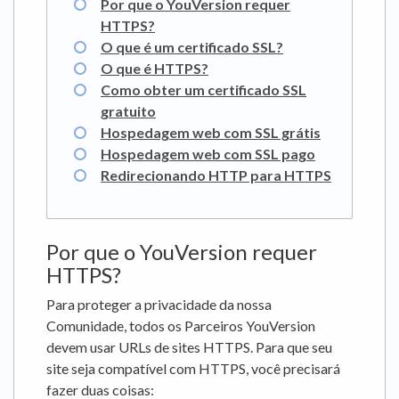
Por que o YouVersion requer
HTTPS?
O que é um certificado SSL?
O que é HTTPS?
Como obter um certificado SSL
gratuito
Hospedagem web com SSL grátis
Hospedagem web com SSL pago
Redirecionando HTTP para HTTPS
Por que o YouVersion requer
HTTPS?
Para proteger a privacidade da nossa
Comunidade, todos os Parceiros YouVersion
devem usar URLs de sites HTTPS. Para que seu
site seja compatível com HTTPS, você precisará
fazer duas coisas: