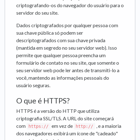
criptografando-os do navegador do usuário para o
servidor do seu site.
Dados criptografados por qualquer pessoa com
sua chave pública só podem ser
descriptografados com sua chave privada
(mantida em segredo no seu servidor web). Isso
permite que qualquer pessoa preencha um
formulário de contato no seu site, que somente o
seu servidor web pode ler antes de transmiti-lo a
você, mantendo as informações pessoais do
usuário seguras.
O que é HTTPS?
HTTPS é a versão do HTTP que utiliza
criptografia SSL/TLS. A URL do site começará
com
em vez de
, e a maioria
https://
http://
dos navegadores exibirá um ícone de "cadeado"