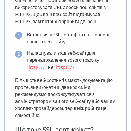
Спільноти всі Партнери YouVersion повинні
використовувати URL-адреси веб-сайтів з
HTTPS. Щоб ваш веб-сайт підтримував
HTTPS, вам'потрібно зробити дві речі:
Встановити SSL-сертифікат на сервері
вашого веб-сайту.
Налаштувати ваш веб-сайт для
перенаправлення всього трафіку
на
.
http://
https://
Більшість веб-хостингів мають документацію
про те, як виконати ці два кроки. Ми
рекомендуємо проконсультуватися з
адміністратором вашого веб-сайту або вашим
хостинг-провайдером, перш ніж робити це
самостійно.
Що таке SSL-сертифікат?