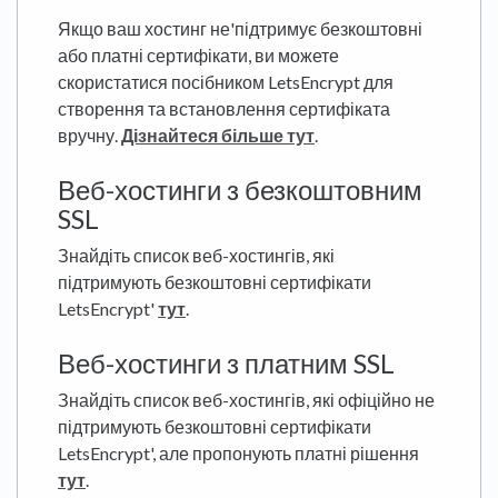
Якщо ваш хостинг не'підтримує безкоштовні
або платні сертифікати, ви можете
скористатися посібником LetsEncrypt для
створення та встановлення сертифіката
вручну.
Дізнайтеся більше тут
.
Веб-хостинги з безкоштовним
SSL
Знайдіть список веб-хостингів, які
підтримують безкоштовні сертифікати
LetsEncrypt'
тут
.
Веб-хостинги з платним SSL
Знайдіть список веб-хостингів, які офіційно не
підтримують безкоштовні сертифікати
LetsEncrypt', але пропонують платні рішення
тут
.