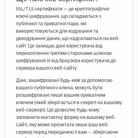
SSL/TLS сертифікати — це криптографічні
ключі шифрування, що складаються з
публічної та приватної пари, які
використовуються для кодування та
декодування даних, що надсилаються на веб-
сайт. Це захищає дані користувача від
перехоплення третіми сторонами шляхом
шифрування їх від браузера користувача до
сервера вашого веб-сайту.
Дані, зашифровані будь-ким за допомогою
вашого публічного ключа, можуть бути
розшифровані лише вашим приватним
ключем (який зберігається в секреті на вашому
веб-сервері). Це дозволяє будь-кому
заповнити контактну форму на вашому веб-
сайті, яку може прочитати лише ваш веб-
сервер перед передачею її вам — зберігаючи