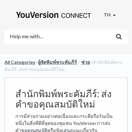
TH
All Categories
​>​
​ผู้จัดพิมพ์พระคัมภีร์
​ > ​
​ช่วย
​>​ สำนักพิมพ์พระ
คัมภีร์: ส่งคำขอคุณสมบัติใหม่
สำนักพิมพ์พระคัมภีร์: ส่ง
คำขอคุณสมบัติใหม่
การมีส่วนร่วมอย่างต่อเนื่องและกระตือรือร้นเป็น
หนึ่งในสิ่งที่ดีที่สุดของชุมชน YouVersion การส่ง
คำขอคุณสมบัติหรือข้อเสนอแนะเกี่ยวกับ