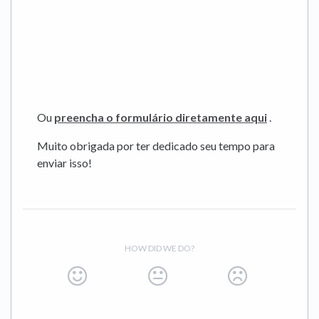
Ou
preencha o formulário diretamente aqui
.
Muito obrigada por ter dedicado seu tempo para
enviar isso!
HOW DID WE DO?