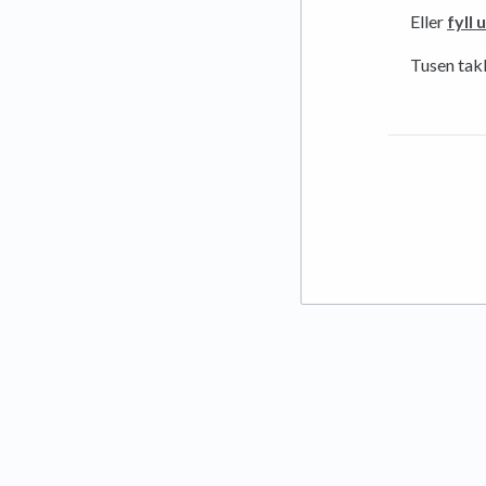
Eller
fyll 
Tusen takk