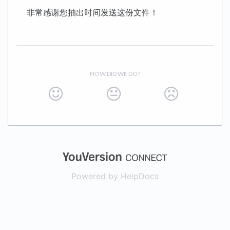
非常感谢您抽出时间发送这份文件！
HOW DID WE DO?
(opens in a new
Powered by HelpDocs
(opens in a new t