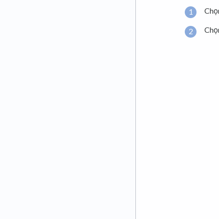
Chọ
Chọ