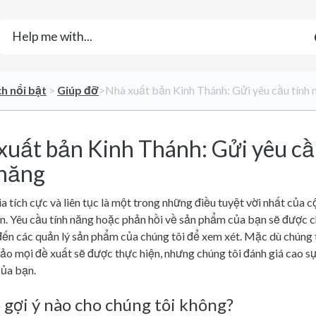
ch nổi bật
​ > ​
​Giúp đỡ
​>​ Nhà xuất bản Kinh Thánh: Gửi yêu cầu tính
xuất bản Kinh Thánh: Gửi yêu c
 năng
a tích cực và liên tục là một trong những điều tuyệt vời nhất của 
n. Yêu cầu tính năng hoặc phản hồi về sản phẩm của bạn sẽ được 
đến các quản lý sản phẩm của chúng tôi để xem xét. Mặc dù chúng 
ảo mọi đề xuất sẽ được thực hiện, nhưng chúng tôi đánh giá cao s
của bạn.
 gợi ý nào cho chúng tôi không?