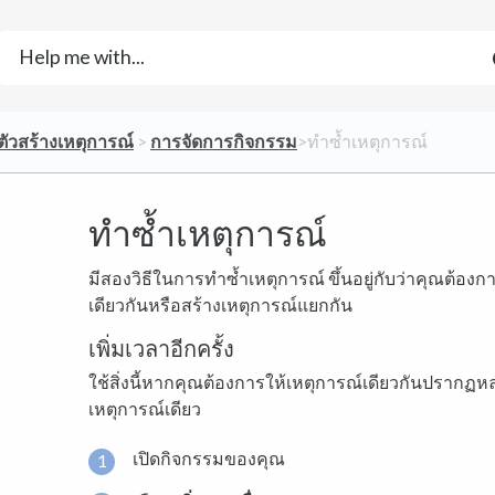
​ตัวสร้างเหตุการณ์
​ > ​
​การจัดการกิจกรรม
​>​ ทำซ้ำเหตุการณ์
ทำซ้ำเหตุการณ์
มีสองวิธีในการทำซ้ำเหตุการณ์ ขึ้นอยู่กับว่าคุณต้องก
เดียวกันหรือสร้างเหตุการณ์แยกกัน
เพิ่มเวลาอีกครั้ง
ใช้สิ่งนี้หากคุณต้องการให้เหตุการณ์เดียวกันปรากฏ
เหตุการณ์เดียว
เปิดกิจกรรมของคุณ