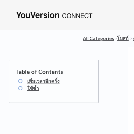
All Categories
​>​
​โบสถ์
​ > ​
เพิ่มเวลาอีกครั้ง
ใช้ซ้ำ