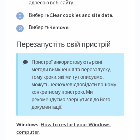
адресою веб-сайту.
Виберіть
Clear cookies and site data.
Виберіть
Remove.
Перезапустіть свій пристрій
Пристрої використовують різні
методи вимкнення та перезапуску,
тому кроки, які ми тут описуємо,
можуть не
точно
відповідати вашому
конкретному пристрою. Ми
рекомендуємо звернутися до його
документації.
Windows:
How to restart your Windows
computer
.