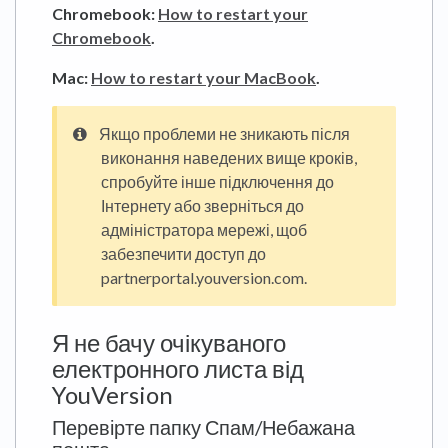
Chromebook:
How to restart your
Chromebook
.
Mac:
How to restart your MacBook
.
Якщо проблеми не зникають після
виконання наведених вище кроків,
спробуйте інше підключення до
Інтернету або зверніться до
адміністратора мережі, щоб
забезпечити доступ до
partnerportal.youversion.com.
Я не бачу очікуваного
електронного листа від
YouVersion
Перевірте папку Спам/Небажана