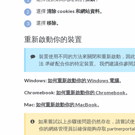
選擇
清除 cookies 和網站資料。
選擇
移除。
重新啟動你的裝置
裝置使用不同的方法來關閉和重新啟動，因
法
準確
配合你的特定裝置。 我們建議你參閱
Windows:
如何重新啟動你的 Windows 電腦
。
Chromebook:
如何重新啟動你的 Chromebook
。
Mac:
如何重新啟動你的 MacBook
。
如果嘗試以上步驟後問題仍然存在，請嘗試使
你的網絡管理員以確保能夠存取 partnerportal.yo