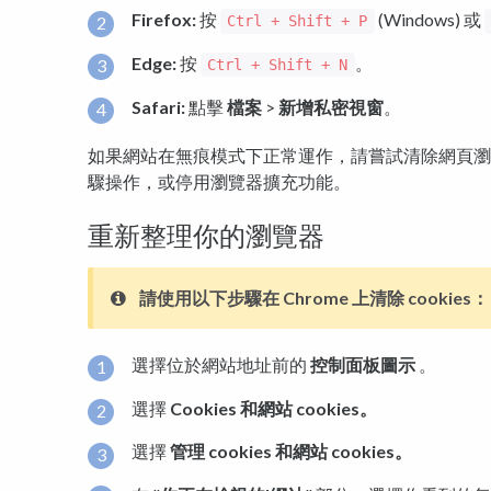
Firefox:
按
(Windows) 或
Ctrl + Shift + P
Edge:
按
。
Ctrl + Shift + N
Safari:
點擊
檔案
>
新增私密視窗
。
如果網站在無痕模式下正常運作，請嘗試清除網頁瀏覽器'
驟操作，或停用瀏覽器擴充功能。
重新整理你的瀏覽器
請使用以下步驟在 Chrome 上清除 cookies：
選擇位於網站地址前的
控制面板圖示
。
選擇
Cookies 和網站 cookies。
選擇
管理 cookies 和網站 cookies。