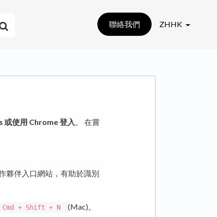
聯絡我們
ZHHK
s 或使用 Chrome 登入
。 在嘗
ct 或合作夥伴入口網站，有助於識別
(Mac)。
Cmd + Shift + N