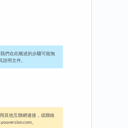
此我們在此概述的步驟可能無
其說明文件。
用其他互聯網連接，或聯絡
uversion.com。