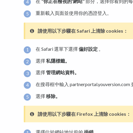
在 "
你正在檢視的'網站
" 部分，選擇你看到的
重新載入頁面並使用你的憑證登入。
請使用以下步驟在
Safari 上清除 cookies：
在 Safari 選單下選擇
偏好設定
。
選擇
私隱標籤。
選擇
管理網站資料。
在搜尋框中輸入 partnerportal.youversion.c
選擇
移除。
請使用以下步驟在
Firefox 上清除 cookies：
選擇位於網站地址前的
掛鎖
。