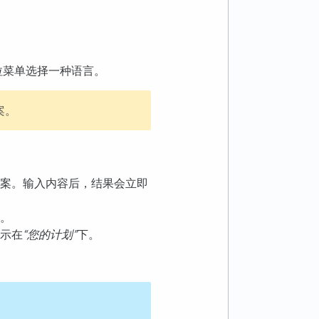
拉菜单选择一种语言。
案。
案。输入内容后，结果会立即
。
示在
“您的计划”
下。