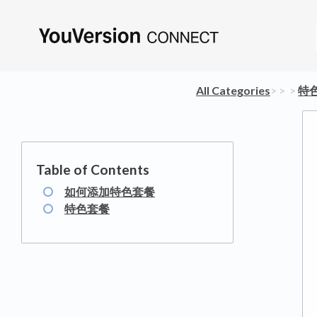
All Categories
​>​
​ > ​
​ > ​
​特
如何添加特色套餐
特色套餐