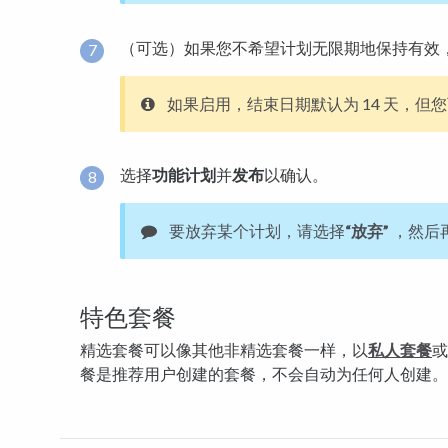
（可选）如果您不希望计划无限期地保持有效
如果启用，结束日期默认为 14 天，但
选择
功能计划
并
发布
以确认。
要放弃某个计划，请选择
“放弃”
，然后
特色套餐
精选套餐可以像其他非精选套餐一样，以
私人套餐
或
餐是推荐用户创建的套餐，不会自动为任何人创建。