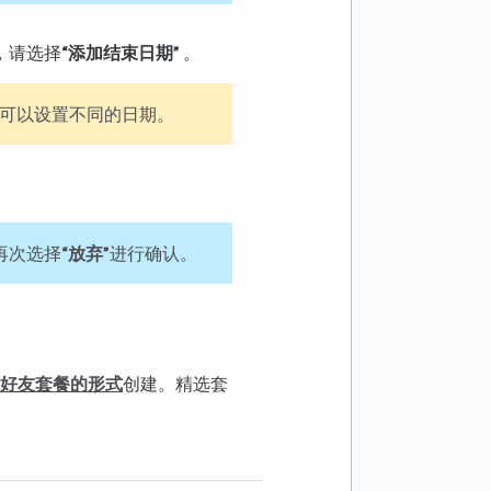
，请选择
“添加结束日期”
。
您可以设置不同的日期。
再次选择
“放弃”
进行确认。
好友套餐的形式
创建。精选套