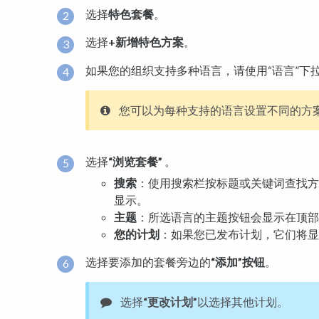
选择
特色套餐
。
选择
+新增特色方案
。
如果您的组织支持多种语言，请使用“语言”下
您可以为每种支持的语言设置不同的方
选择
“浏览套餐”
。
搜索
：使用搜索栏按标题或关键词查找方
显示。
主题
：所选语言的主题按钮会显示在顶部
您的计划
：如果您已发布计划，它们将显
选择要添加的套餐旁边的
“添加”按钮
。
选择
“更改计划”
以选择其他计划。