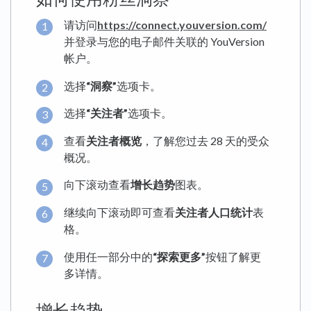
请访问
https://connect.youversion.com/
并登录与您的电子邮件关联的 YouVersion
帐户。
选择
“洞察”
选项卡。
选择
“关注者”
选项卡。
查看
关注者概览
，了解您过去 28 天的受众
概况。
向下滚动查看
增长趋势
图表。
继续向下滚动即可查看
关注者人口统计
表
格。
使用任一部分中的
“探索更多”
按钮了解更
多详情。
增长趋势