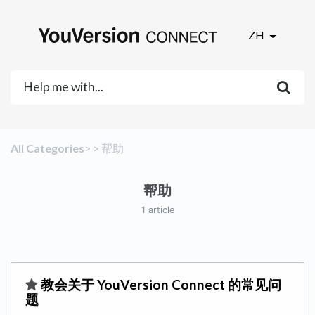
ZH
All Categories
​>​
​ > ​
​帮助
帮助
1 article
​教会关于 YouVersion Connect 的常见问
题