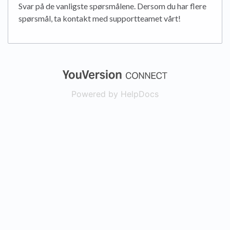
Svar på de vanligste spørsmålene. Dersom du har flere
spørsmål, ta kontakt med supportteamet vårt!
(opens in a new
Powered by HelpDocs
(opens in a new t