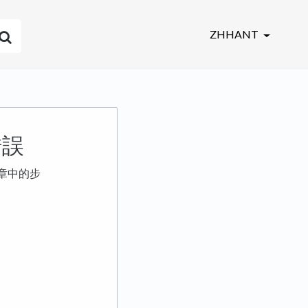
ZHHANT
錯誤
章中的步