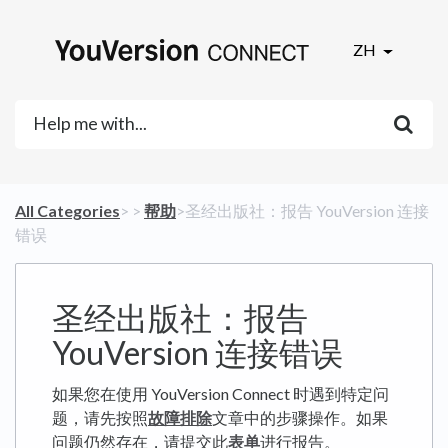
ZH
All Categories
​>​
​ > ​
​帮助
​>​ 圣经出版社：报告 YouVersion 连接
错误
圣经出版社：报告
YouVersion 连接错误
如果您在使用 YouVersion Connect 时遇到特定问
题，请先按照
故障排除
文章中的步骤操作。如果
问题仍然存在，请提交此
表单
进行报告。