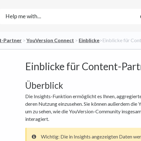
t-Partner
​ > ​
​YouVersion Connect
​ > ​
​Einblicke
​>​ Einblicke für Co
Einblicke für Content-Par
Überblick
Die Insights-Funktion ermöglicht es Ihnen, aggregiert
deren Nutzung einzusehen. Sie können außerdem die 
um zu sehen, wie die YouVersion-Community insgesamt
interagiert.
Wichtig: Die in Insights angezeigten Daten wer