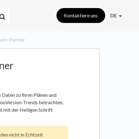
Kontaktiere uns
DE
ntent-Partner
tner
e Daten zu Ihren Plänen und
YouVersion-Trends betrachten,
 mit der Heiligen Schrift
den nicht in Echtzeit