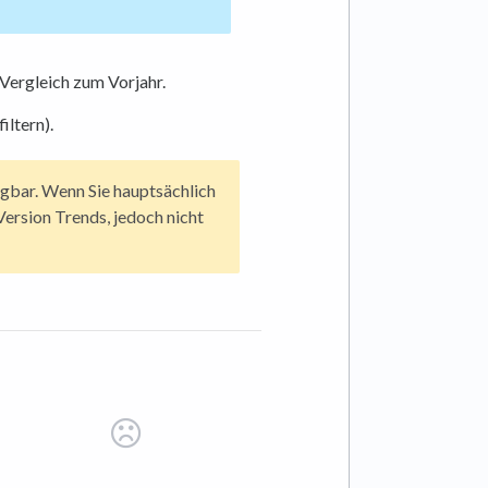
Vergleich zum Vorjahr.
iltern).
ügbar. Wenn Sie hauptsächlich
Version Trends, jedoch nicht