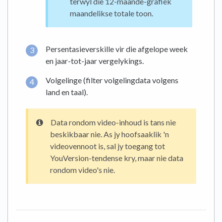
terwyl die 12-maande-grafiek
maandelikse totale toon.
Persentasieverskille vir die afgelope week
en jaar-tot-jaar vergelykings.
Volgelinge (filter volgelingdata volgens
land en taal).
Data rondom video-inhoud is tans nie
beskikbaar nie. As jy hoofsaaklik 'n
videovennoot is, sal jy toegang tot
YouVersion-tendense kry, maar nie data
rondom video's nie.