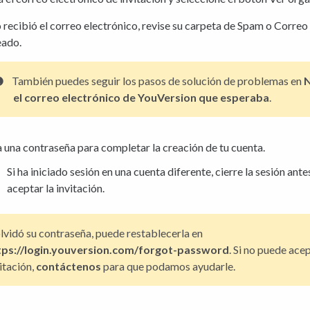
o recibió el correo electrónico, revise su carpeta de Spam o Correo
eado.
También puedes seguir los pasos de solución de problemas en
N
el correo electrónico de YouVersion que esperaba
.
 una contraseña para completar la creación de tu cuenta.
Si ha iniciado sesión en una cuenta diferente, cierre la sesión ante
aceptar la invitación.
olvidó su contraseña, puede restablecerla en
tps://login.youversion.com/forgot-password
. Si no puede acep
itación,
contáctenos
para que podamos ayudarle.