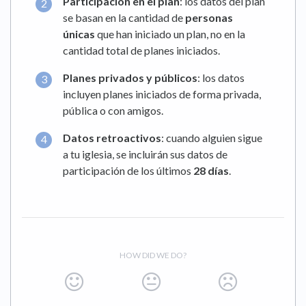
Participación en el plan
: los datos del plan
se basan en la cantidad de
personas
únicas
que han iniciado un plan, no en la
cantidad total de planes iniciados.
Planes privados y públicos
: los datos
incluyen planes iniciados de forma privada,
pública o con amigos.
Datos retroactivos
: cuando alguien sigue
a tu iglesia, se incluirán sus datos de
participación de los últimos
28 días
.
HOW DID WE DO?