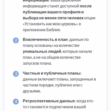
информация станет доступной
после
публикации вашего профиля и
выбора не менее пяти человек
опции
«Установить как мою церковь» в
приложении Библия.
Вовлеченность в план
: данные по
плану основаны на количестве
уникальных людей
, которые начали
план, а не на общем количестве
запусков плана.
Частные и публичные планы
:
данные включают планы, запущенные в
частном порядке, публично или с
друзьями.
Ретроспективные данные
: когда кто-
то становится подписчиком вашей