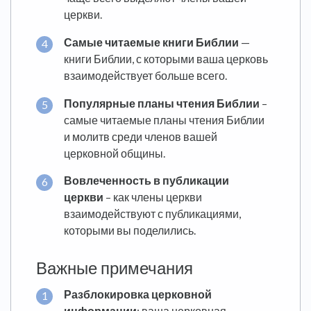
церкви.
Самые читаемые книги Библии
—
книги Библии, с которыми ваша церковь
взаимодействует больше всего.
Популярные планы чтения Библии
–
самые читаемые планы чтения Библии
и молитв среди членов вашей
церковной общины.
Вовлеченность в публикации
церкви
– как члены церкви
взаимодействуют с публикациями,
которыми вы поделились.
Важные примечания
Разблокировка церковной
информации
: ваша церковная