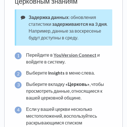
церковным знаниям
Задержка данных
: обновления
статистики
задерживаются на 3 дня
.
Например, данные за воскресенье
будут доступны в среду.
Перейдите в
YouVersion Connect
и
войдите в систему.
Выберите
Insights
в меню слева.
Выберите вкладку
«Церковь»
, чтобы
просмотреть данные, относящиеся к
вашей церковной общине.
Если у вашей церкви несколько
местоположений, воспользуйтесь
раскрывающимся списком