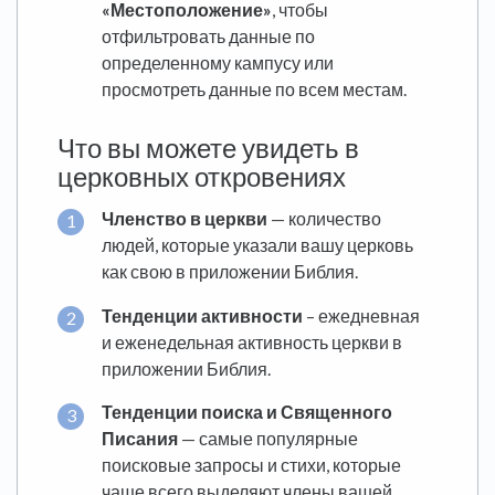
«Местоположение»
, чтобы
отфильтровать данные по
определенному кампусу или
просмотреть данные по всем местам.
Что вы можете увидеть в
церковных откровениях
Членство в церкви
— количество
людей, которые указали вашу церковь
как свою в приложении Библия.
Тенденции активности
– ежедневная
и еженедельная активность церкви в
приложении Библия.
Тенденции поиска и Священного
Писания
— самые популярные
поисковые запросы и стихи, которые
чаще всего выделяют члены вашей