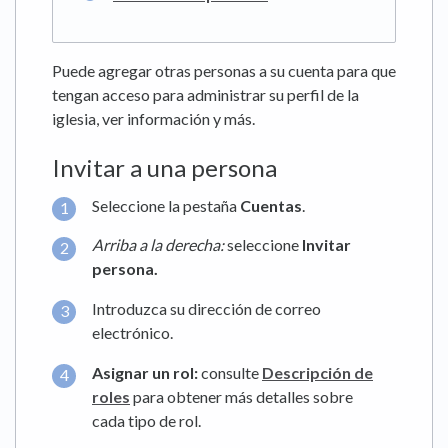
Puede agregar otras personas a su cuenta para que
tengan acceso para administrar su perfil de la
iglesia, ver información y más.
Invitar a una persona
Seleccione la pestaña
Cuentas
.
Arriba a la derecha:
seleccione
Invitar
persona.
Introduzca su dirección de correo
electrónico.
Asignar un rol:
consulte
Descripción de
roles
para obtener más detalles sobre
cada tipo de rol.