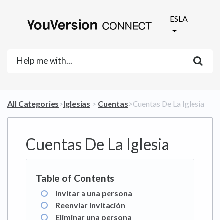
ESLA
All Categories
​>​
​Iglesias
​ > ​
​Cuentas
​>​ Cuentas De La Iglesia
Cuentas De La Iglesia
Invitar a una persona
Reenviar invitación
Eliminar una persona