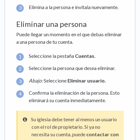
Elimina a la persona e invítala nuevamente.
Eliminar una persona
Puede llegar un momento en el que debas eliminar
a una persona de tu cuenta.
Seleccione la pestaña
Cuentas
.
Seleccione la persona que desea eliminar.
Abajo:
Seleccione
Eliminar usuario.
Confirma la eliminación de la persona. Esto
eliminará su cuenta inmediatamente.
Su iglesia debe tener al menos un usuario
con el rol de propietario. Si ya no
necesita su cuenta, puede
contactar con