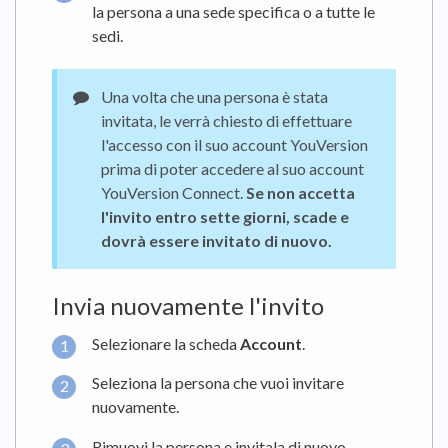
la persona a una sede specifica o a tutte le
sedi.
Una volta che una persona è stata
invitata, le verrà chiesto di effettuare
l'accesso con il suo account YouVersion
prima di poter accedere al suo account
YouVersion Connect.
Se non accetta
l'invito entro sette giorni, scade e
dovrà essere invitato di nuovo.
Invia nuovamente l'invito
Selezionare la scheda
Account
.
Seleziona la persona che vuoi invitare
nuovamente.
Rimuovi la persona e invitala di nuovo.