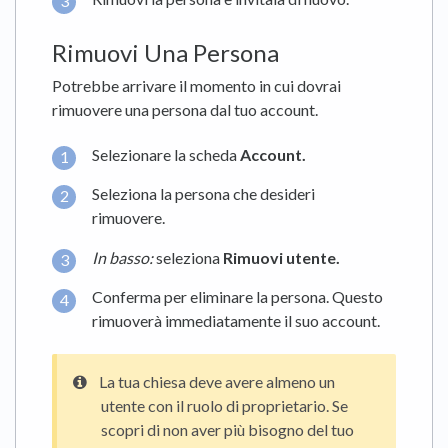
Rimuovi Una Persona
Potrebbe arrivare il momento in cui dovrai
rimuovere una persona dal tuo account.
Selezionare la scheda
Account.
Seleziona la persona che desideri
rimuovere.
In basso:
seleziona
Rimuovi utente.
Conferma per eliminare la persona. Questo
rimuoverà immediatamente il suo account.
La tua chiesa deve avere almeno un
utente con il ruolo di proprietario. Se
scopri di non aver più bisogno del tuo