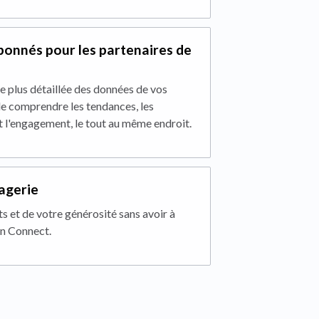
abonnés pour les partenaires de
 plus détaillée des données de vos
e comprendre les tendances, les
l'engagement, le tout au même endroit.
agerie
s et de votre générosité sans avoir à
n Connect.
 tab)