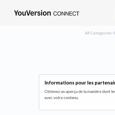
All Categories
​>​
Informations pour les partena
Obtenez un aperçu de la manière dont les
avec votre contenu.