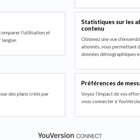
Statistiques sur les 
contenu
comparer l'utilisation et
Obtenez une vue d'ensemble
r langue.
abonnés, vous permettant d
données démographiques et 
Préférences de mess
our des plans créés par
Voyez l’impact de vos effort
vous connecter à YouVersio
(opens in a new