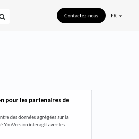
Contactez-nous
FR
 pour les partenaires de
tre des données agrégées sur la
 YouVersion interagit avec les