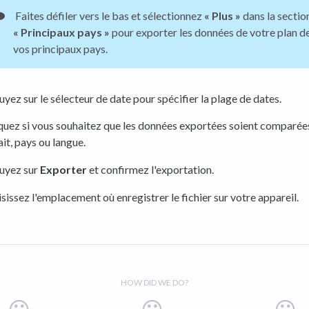
Faites défiler vers le bas et sélectionnez
« Plus »
dans la sectio
« Principaux pays »
pour exporter les données de votre plan d
vos principaux pays.
yez sur le sélecteur de date pour spécifier la plage de dates.
quez si vous souhaitez que les données exportées soient comparée
ait, pays ou langue.
uyez sur
Exporter
et confirmez l'exportation.
sissez l'emplacement où enregistrer le fichier sur votre appareil.
HOW DID WE DO?