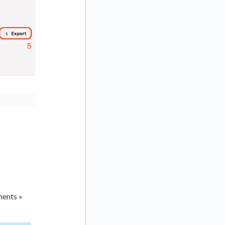
ments »