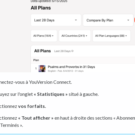
ectez-vous à YouVersion Connect.
yez sur l'onglet
« Statistiques »
situé à gauche.
ctionnez
vos forfaits.
ctionnez
« Tout afficher »
en haut à droite des sections « Abonne
 Terminés ».