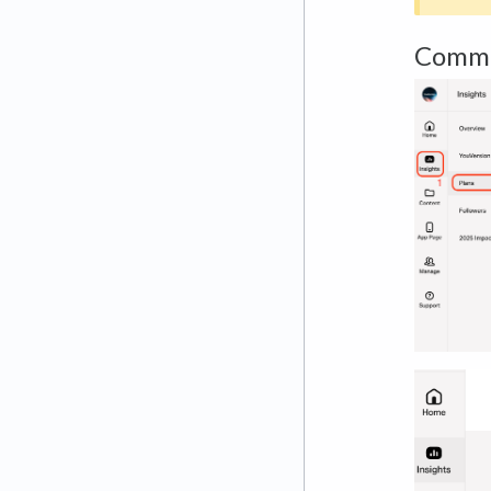
Commen