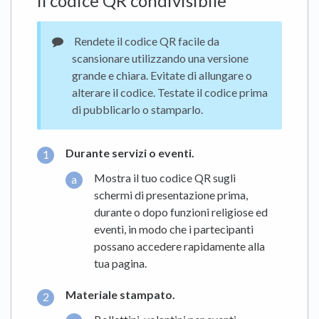
il codice QR condivisibile
Rendete il codice QR facile da
scansionare utilizzando una versione
grande e chiara. Evitate di allungare o
alterare il codice. Testate il codice prima
di pubblicarlo o stamparlo.
Durante servizi o eventi.
Mostra il tuo codice QR sugli
schermi di presentazione prima,
durante o dopo funzioni religiose ed
eventi, in modo che i partecipanti
possano accedere rapidamente alla
tua pagina.
Materiale stampato.