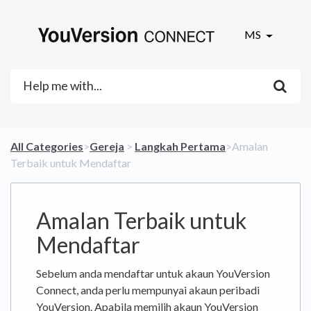
MS
All Categories
​>​
​Gereja
​ > ​
​Langkah Pertama
​>​ Amalan
Terbaik untuk Mendaftar
Amalan Terbaik untuk
Mendaftar
Sebelum anda mendaftar untuk akaun YouVersion
Connect, anda perlu mempunyai akaun peribadi
YouVersion. Apabila memilih akaun YouVersion