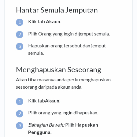
Hantar Semula Jemputan
Klik tab
Akaun
.
Pilih Orang yang ingin dijemput semula.
Hapuskan orang tersebut dan jemput
semula.
Menghapuskan Seseorang
Akan tiba masanya anda perlu menghapuskan
seseorang daripada akaun anda.
Klik tab
Akaun
.
Pilih orang yang ingin dihapuskan.
Bahagian Bawah:
Pilih
Hapuskan
Pengguna.