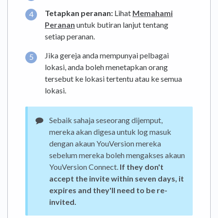
Tetapkan peranan:
Lihat
Memahami
Peranan
untuk butiran lanjut tentang
setiap peranan.
Jika gereja anda mempunyai pelbagai
lokasi, anda boleh menetapkan orang
tersebut ke lokasi tertentu atau ke semua
lokasi.
Sebaik sahaja seseorang dijemput,
mereka akan digesa untuk log masuk
dengan akaun YouVersion mereka
sebelum mereka boleh mengakses akaun
YouVersion Connect.
If they don't
accept the invite within seven days, it
expires and they'll need to be re-
invited.