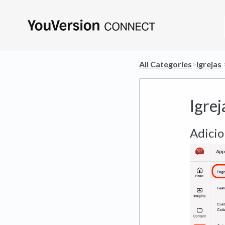
All Categories
​>​
​Igrejas
​ 
Igrej
Adicio