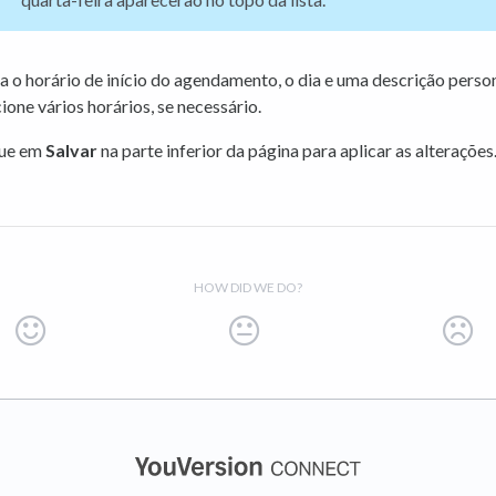
ra o horário de início do agendamento, o dia e uma descrição perso
ione vários horários, se necessário.
que em
Salvar
na parte inferior da página para aplicar as alterações
HOW DID WE DO?
(opens in a new