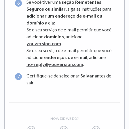
Se você tiver uma
seção Remetentes
Seguros ou similar
, siga as instruções para
adicionar um endereço de e-mail ou
domínio
a ela:
Se o seu serviço de e-mail permitir que você
adicione
domínios
, adicione
youversion.com
.
Se o seu serviço de e-mail permitir que você
adicione
endereços de e-mail
, adicione
no-reply@youversion.com
.
Certifique-se de selecionar
Salvar
antes de
sair.
HOW DID WE DO?