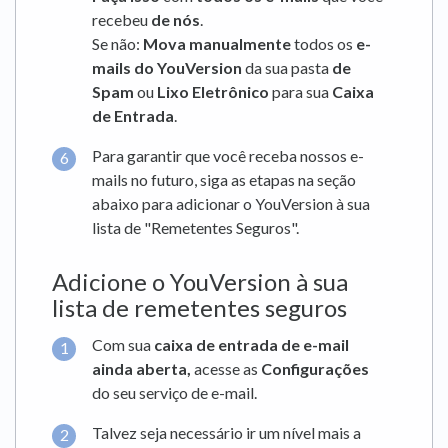
recebeu
de nós
.
Se não:
Mova manualmente
todos os
e-
mails do YouVersion
da sua pasta
de
Spam
ou
Lixo Eletrônico
para sua
Caixa
de Entrada
.
Para garantir que você receba nossos e-
mails no futuro, siga as etapas na seção
abaixo para adicionar o YouVersion à sua
lista de "Remetentes Seguros".
Adicione o YouVersion à sua
lista de remetentes seguros
Com sua
caixa de entrada de e-mail
ainda aberta,
acesse as
Configurações
do seu serviço de e-mail.
Talvez seja necessário ir um nível mais a