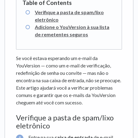
Verifique a pasta de spam/lixo
eletrônico
Adicione o YouVersion à sua lista
de remetentes seguros
Se você estava esperando um e-mail da
YouVersion — como um e-mail de verificação,
redefinição de senha ou convite — mas não o
encontra na sua caixa de entrada, não se preocupe.
Este artigo ajudará você a verificar problemas
comuns e garantir que os e-mails da YouVersion
cheguem até você com sucesso.
Verifique a pasta de spam/lixo
eletrônico
Entre na sua
caixa de entrada
de e-mail.