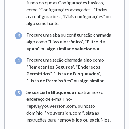
fundo do que as Configurações básicas,
como “Configurações avançadas”, “Todas
as configurações”, “Mais configurações” ou
algo semelhante.
Procure uma aba ou configuração chamada
algo como
“Lixo eletrônico”,
“Filtro de
spam”
ou
algo similar
e
selecione-a
.
Procure uma seção chamada algo como
“Remetentes Seguros”,
“Endereços
Permitidos”,
“Lista de Bloqueados”,
“Lista de Permissões”
ou
algo similar
.
Se sua
Lista Bloqueada
mostrar nosso
endereço de e-mail,
no-
reply@youversion.com
, ou nosso
domínio,
“
youversion.com
”
, siga as
instruções para
removê-los ou excluí-los
.