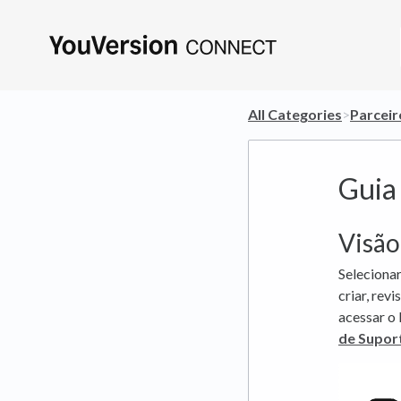
All Categories
​>​
​Parcei
Guia
Visão
Selecionar
criar, rev
acessar o
de Supor