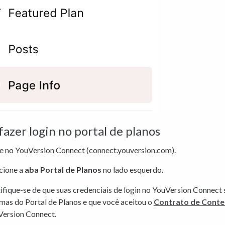
azer login no portal de planos
e no YouVersion Connect (connect.youversion.com).
cione a
aba Portal de Planos
no lado esquerdo.
ifique-se de que suas credenciais de login no YouVersion Connect 
as do Portal de Planos e que você aceitou o
Contrato de Cont
ersion Connect.