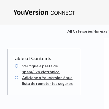
All Categories
​>​
​Igrejas
​ 
Verifique a pasta de
spam/lixo eletrônico
Adicione o YouVersion à sua
lista de remetentes seguros