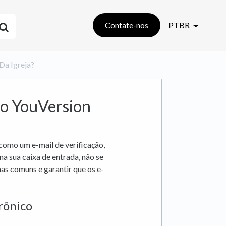
Contate-nos
PTBR
Da Igreja?
o YouVersion
como um e-mail de verificação,
na sua caixa de entrada, não se
mas comuns e garantir que os e-
trônico