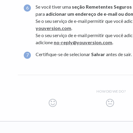
Se você tiver uma
seção Remetentes Seguros o
para
adicionar um endereço de e-mail ou do
Se o seu serviço de e-mail permitir que você adi
youversion.com
.
Se o seu serviço de e-mail permitir que você adi
adicione
no-reply@youversion.com
.
Certifique-se de selecionar
Salvar
antes de sair.
HOW DID WE DO?