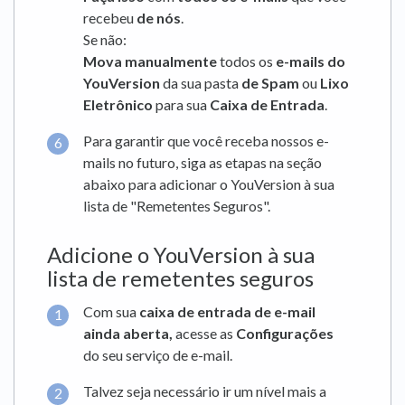
recebeu
de nós
.
Se não:
Mova manualmente
todos os
e-mails do
YouVersion
da sua pasta
de Spam
ou
Lixo
Eletrônico
para sua
Caixa de Entrada
.
Para garantir que você receba nossos e-
mails no futuro, siga as etapas na seção
abaixo para adicionar o YouVersion à sua
lista de "Remetentes Seguros".
Adicione o YouVersion à sua
lista de remetentes seguros
Com sua
caixa de entrada de e-mail
ainda aberta,
acesse as
Configurações
do seu serviço de e-mail.
Talvez seja necessário ir um nível mais a