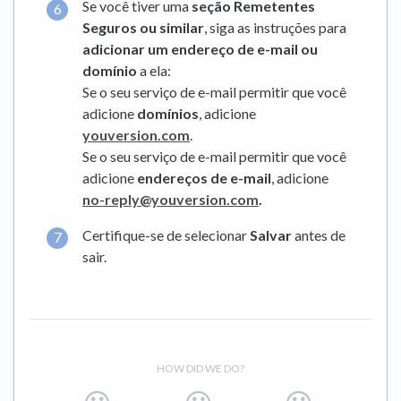
Se você tiver uma
seção Remetentes
Seguros ou similar
, siga as instruções para
adicionar um endereço de e-mail ou
domínio
a ela:
Se o seu serviço de e-mail permitir que você
adicione
domínios
, adicione
youversion.com
.
Se o seu serviço de e-mail permitir que você
adicione
endereços de e-mail
, adicione
no-reply@youversion.com
.
Certifique-se de selecionar
Salvar
antes de
sair.
HOW DID WE DO?