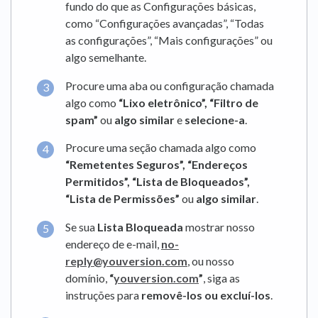
fundo do que as Configurações básicas,
como “Configurações avançadas”, “Todas
as configurações”, “Mais configurações” ou
algo semelhante.
Procure uma aba ou configuração chamada
algo como
“Lixo eletrônico”,
“Filtro de
spam”
ou
algo similar
e
selecione-a
.
Procure uma seção chamada algo como
“Remetentes Seguros”,
“Endereços
Permitidos”,
“Lista de Bloqueados”,
“Lista de Permissões”
ou
algo similar
.
Se sua
Lista Bloqueada
mostrar nosso
endereço de e-mail,
no-
reply@youversion.com
, ou nosso
domínio,
“
youversion.com
”
, siga as
instruções para
removê-los ou excluí-los
.