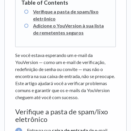
Verifique a pasta de spam/lixo
eletrônico
Adicione o YouVersion à sua lista
de remetentes seguros
Se você estava esperando um e-mail da
YouVersion — como um e-mail de verificação,
redefinição de senha ou convite — mas não o
encontra na sua caixa de entrada, não se preocupe.
Este artigo ajudará você a verificar problemas
comuns e garantir que os e-mails da YouVersion
cheguem até você com sucesso.
Verifique a pasta de spam/lixo
eletrônico
Entre na sua
caixa de entrada
de e-mail.