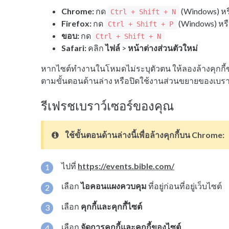
Chrome:
กด
(Windows) ห
Ctrl + Shift + N
Firefox:
กด
(Windows) หร
Ctrl + Shift + P
ขอบ:
กด
Ctrl + Shift + N
Safari:
คลิก
ไฟล์
>
หน้าต่างส่วนตัวใหม่
หากไซต์ทำงานในโหมดไม่ระบุตัวตน ให้ลองล้างคุกกี้
ตามขั้นตอนด้านล่าง หรือปิดใช้งานส่วนขยายของเบราว
รีเฟรชเบราว์เซอร์ของคุณ
ใช้ขั้นตอนด้านล่างนี้เพื่อล้างคุกกี้บน Chrome:
ไปที่
https://events.bible.com/
เลือก
ไอคอนแผงควบคุม
ที่อยู่ก่อนที่อยู่เว็บไซต์
เลือก
คุกกี้และคุกกี้ไซต์
เลือก
จัดการคุกกี้และคุกกี้ของไซต์