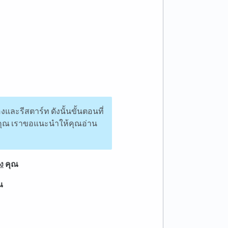
งและรีสตาร์ท ดังนั้นขั้นตอนที่
คุณ เราขอแนะนำให้คุณอ่าน
ง
คุณ
ณ