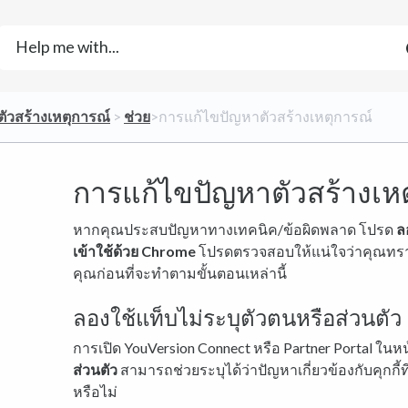
​ตัวสร้างเหตุการณ์
​ > ​
​ช่วย
​>​ การแก้ไขปัญหาตัวสร้างเหตุการณ์
การแก้ไขปัญหาตัวสร้างเห
หากคุณประสบปัญหาทางเทคนิค/ข้อผิดพลาด โปรด
ล
เข้าใช้ด้วย Chrome
โปรดตรวจสอบให้แน่ใจว่าคุณทราบ
คุณก่อนที่จะทำตามขั้นตอนเหล่านี้
ลองใช้แท็บไม่ระบุตัวตนหรือส่วนตัว
การเปิด YouVersion Connect หรือ Partner Portal ในห
ส่วนตัว
สามารถช่วยระบุได้ว่าปัญหาเกี่ยวข้องกับคุกกี้ท
หรือไม่