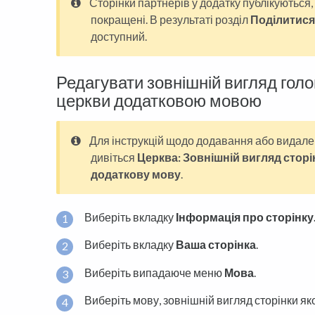
Сторінки партнерів у додатку публікуються,
покращені. В результаті розділ
Поділитися
доступний.
Редагувати зовнішній вигляд голо
церкви додатковою мовою
Для інструкцій щодо додавання або видале
дивіться
Церква: Зовнішній вигляд сторі
додаткову мову
.
Виберіть вкладку
Інформація про сторінку
Виберіть вкладку
Ваша сторінка
.
Виберіть випадаюче меню
Мова
.
Виберіть мову, зовнішній вигляд сторінки яко