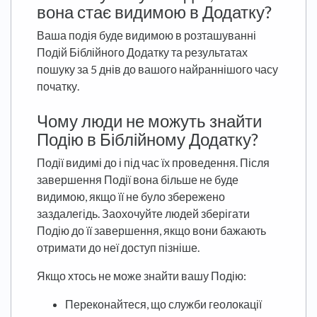
вона стає видимою в Додатку?
Ваша подія буде видимою в розташуванні
Подій Біблійного Додатку та результатах
пошуку за 5 днів до вашого найраннішого часу
початку.
Чому люди не можуть знайти
Подію в Біблійному Додатку?
Події видимі до і під час їх проведення. Після
завершення Події вона більше не буде
видимою, якщо її не було збережено
заздалегідь. Заохочуйте людей зберігати
Подію до її завершення, якщо вони бажають
отримати до неї доступ пізніше.
Якщо хтось не може знайти вашу Подію:
Переконайтеся, що служби геолокації