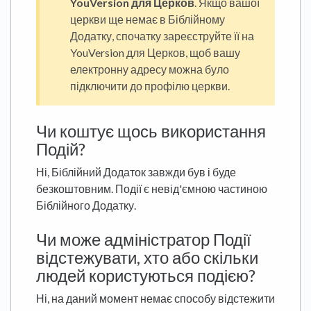
YouVersion для Церков
. Якщо вашої
церкви ще немає в Біблійному
Додатку, спочатку зареєструйте її на
YouVersion для Церков, щоб вашу
електронну адресу можна було
підключити до профілю церкви.
Чи коштує щось використання
Подій?
Ні, Біблійний Додаток завжди був і буде
безкоштовним. Події є невід'ємною частиною
Біблійного Додатку.
Чи може адміністратор Події
відстежувати, хто або скільки
людей користуються подією?
Ні, на даний момент немає способу відстежити