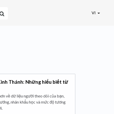
VI
Kinh Thánh: Những hiểu biết từ
hơn về dữ liệu người theo dõi của bạn,
 hướng, nhân khẩu học và mức độ tương
i.