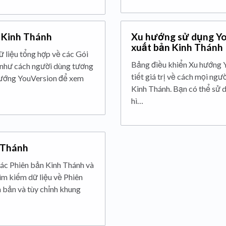
 Kinh Thánh
Xu hướng sử dụng Yo
xuất bản Kinh Thánh
 liệu tổng hợp về các Gói
Bảng điều khiển Xu hướng Y
 như cách người dùng tương
tiết giá trị về cách mọi ng
hướng YouVersion để xem
Kinh Thánh. Bạn có thể sử 
hì…
h Thánh
 các Phiên bản Kinh Thánh và
ìm kiếm dữ liệu về Phiên
n bản và tùy chỉnh khung