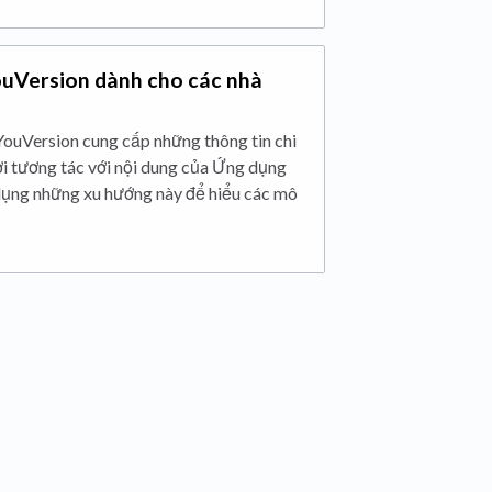
uVersion dành cho các nhà
ouVersion cung cấp những thông tin chi
ười tương tác với nội dung của Ứng dụng
dụng những xu hướng này để hiểu các mô