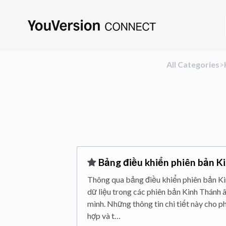
All Categories
​>​
​Bảng điều khiển phiên bản K
Thông qua bảng điều khiển phiên bản Ki
dữ liệu trong các phiên bản Kinh Thánh 
mình. Những thông tin chi tiết này cho 
hợp và t…